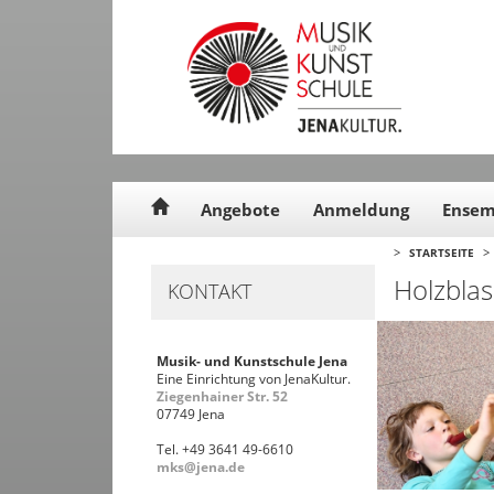
Cookie-Einstellungen
Angebote
Anmeldung
Ensem
>
>
STARTSEITE
Holzbla
KONTAKT
Musik- und Kunstschule Jena
Eine Einrichtung von JenaKultur.
Ziegenhainer Str. 52
07749 Jena
Tel. +49 3641 49-6610
mks@jena.de