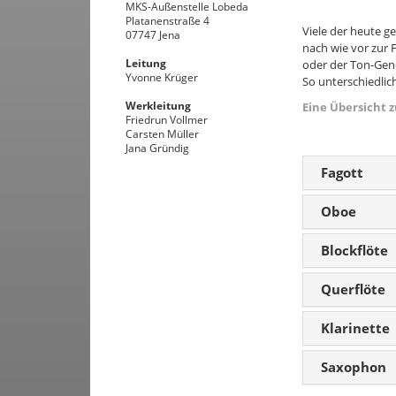
MKS-Außenstelle Lobeda
Platanenstraße 4
Viele der heute g
07747 Jena
nach wie vor zur 
Leitung
oder der Ton-Gene
Yvonne Krüger
So unterschiedlich
Werkleitung
Eine Übersicht 
Friedrun Vollmer
Carsten Müller
Jana Gründig
Fagott
Oboe
Blockflöte
Querflöte
Klarinette
Saxophon