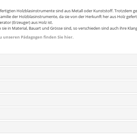
efertigten Holzblasinstrumente sind aus Metall oder Kunststoff. Trotzdem g
Familie der Holzblasinstrumente, da sie von der Herkunft her aus Holz gefer
rator (Erzeuger) aus Holz ist.
 sie in Material, Bauart und Grösse sind, so verschieden sind auch ihre Klan
zu unseren Pädagogen finden Sie hier.