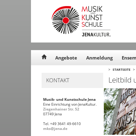
Cookie-Einstellungen
Angebote
Anmeldung
Ensem
>
>
STARTSEITE
Leitbild
KONTAKT
Musik- und Kunstschule Jena
Eine Einrichtung von JenaKultur.
Ziegenhainer Str. 52
07749 Jena
Tel. +49 3641 49-6610
mks@jena.de