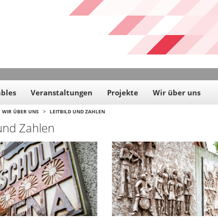
bles
Veranstaltungen
Projekte
Wir über uns
>
WIR ÜBER UNS
LEITBILD UND ZAHLEN
 und Zahlen